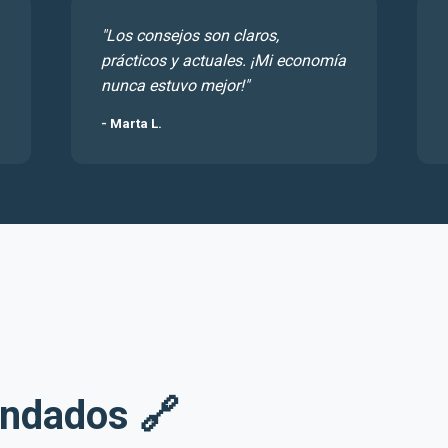
"Los consejos son claros,
prácticos y actuales. ¡Mi economía
nunca estuvo mejor!"
- Marta L.
ndados 🔗