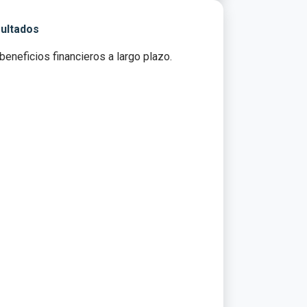
sultados
neficios financieros a largo plazo.